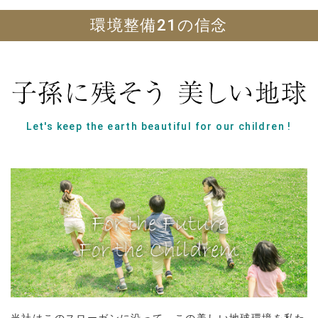
環境整備21の信念
Let's keep the earth beautiful for our children !