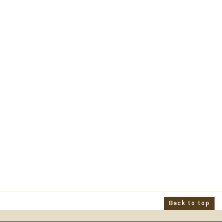
プラント表彰
Back to top
弊社へのアクセス